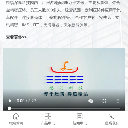
街镇深厚科技园内，厂房占地面积5万平方米。主要从事锌、铝合
金精密压铸。员工人数200多人。经营范围：定制压铸件应用于汽
车配件，连接器壳体，小家电配件等。 合作客户有：安费诺，立
讯精密，IMS，ITT，天海电器，沃尔新能源等。
查看更多>>




网站首页
产品中心
新闻中心
联系我们