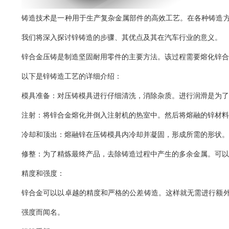
铸造技术是一种用于生产复杂金属部件的高效工艺。在各种铸造
我们将深入探讨锌铸造的步骤、其优点及其在汽车行业的意义。
锌合金压铸是制造坚固耐用零件的主要方法。该过程需要熔化锌合
以下是锌铸造工艺的详细介绍：
模具准备：对压铸模具进行仔细清洗，消除杂质。进行润滑是为了
注射：将锌合金熔化并倒入注射机的热室中。然后将熔融的锌材料
冷却和顶出：熔融锌在压铸模具内冷却并凝固，形成所需的形状。
修整：为了精炼最终产品，去除铸造过程中产生的多余金属。可以
精度和强度：
锌合金可以以卓越的精度和严格的公差铸造。这样就无需进行额
强度而闻名。