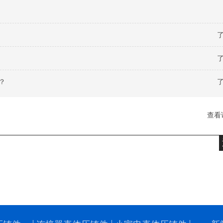
了
了
？
了
查看