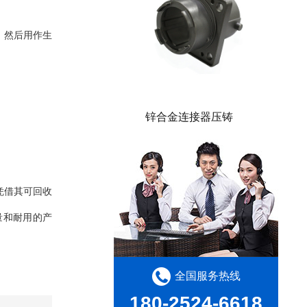
，然后用作生
锌合金连接器压铸
凭借其可回收
量和耐用的产
全国服务热线
180-2524-6618