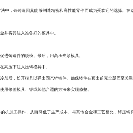
方法中，锌铸造因其能够制造精密和高性能零件而成为受欢迎的选择。在
金并将其注入准备好的模具中。
促进铸造件的脱模。最后，用高压夹紧模具。
在高压下注入压铸模具中。
冷却后，松开模具以弹出固态锌铸件。确保铸件在顶出前完全凝固至关重
使用修整模具、锯或其他合适的方法来实现修整。
外的机加工操作，从而降低了生产成本。与其他合金和工艺相比，锌压铸