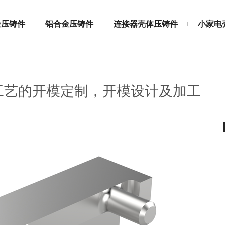
金压铸件
铝合金压铸件
连接器壳体压铸件
小家电
工艺的开模定制，开模设计及加工