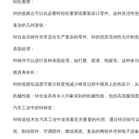
轻松重塑：
锌的低熔点可以在必要时轻松重塑或重新设计零件。这种灵活性使
复杂的几何形状：
锌合金压铸件非常适合生产复杂的零件。锌的优异流动性允许制造
表面处理：
锌铸件可以进行各种表面处理，如打磨、喷漆、电镀等。这种多功
模具寿命长：
锌的低熔化温度可最大程度地减少铸造过程中模具上的热应力，从
机械性能：锌合金具有令人印象深刻的机械性能，包括高屈服强
汽车工业中的锌铸造：
锌铸造技术在汽车工业中发挥着至关重要的作用。通过锌压铸可
统、制动部件、空调部件、燃油系统、复杂的网状外壳和电子设备