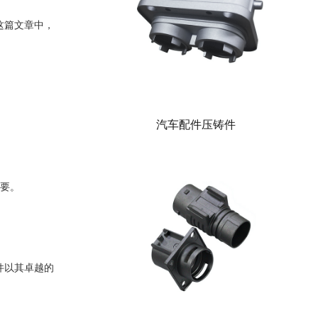
这篇
文章
中，
汽车配件压铸件
要。
件以其卓越的