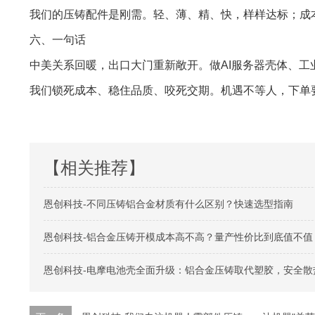
我们的压铸配件是刚需。轻、薄、精、快，样样达标；成
六、一句话
中美关系回暖，出口大门重新敞开。做AI服务器壳体、工
我们锁死成本、稳住品质、咬死交期。机遇不等人，下单
【相关推荐】
恩创科技-不同压铸铝合金材质有什么区别？快速选型指南
恩创科技-铝合金压铸开模成本高不高？量产性价比到底值不值
恩创科技-电摩电池壳全面升级：铝合金压铸取代塑胶，安全散