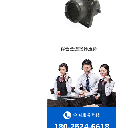
锌合金连接器压铸
。
全国服务热线
180-2524-6618