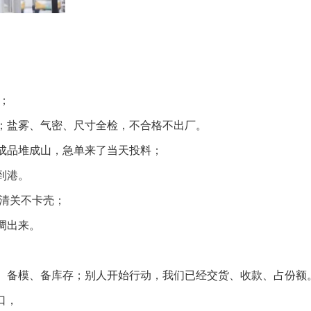
；
；盐雾、气密、尺寸全检，不合格不出厂。
成品堆成山，急单来了当天投料；
到港。
户清关不卡壳；
调出来。
、备模、备库存；别人开始行动，我们已经交货、收款、占份额
口，