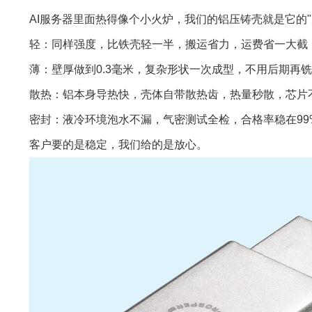
AI服务器里面热得像个小火炉，我们的铝压铸壳就是它的"
轻：同样强度，比铁壳轻一半，搬运省力，运费省一大截
薄：壁厚做到0.3毫米，复杂形状一次成型，不用后期再
散热：铝本身导热快，壳体自带散热齿，热量秒散，芯片
密封：液冷环境泡水不漏，气密测试全检，合格率稳在99
客户要的是稳定，我们给的是放心。