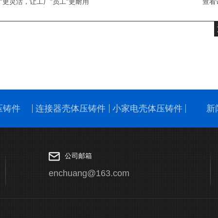
"更灵活，让工厂"员工"更耐用
查看
压铸件
连接器壳体压铸件
小家电壳体压铸件
新
公司邮箱
enchuang@163.com