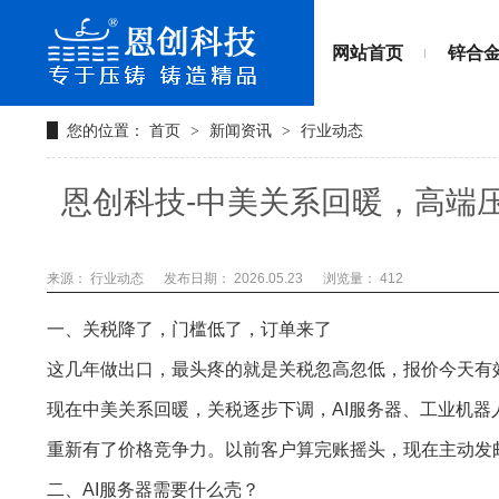
网站首页
锌合
您的位置：
首页
新闻资讯
行业动态
>
>
恩创科技-中美关系回暖，高端
来源： 行业动态
发布日期： 2026.05.23
浏览量：
412
一、关税降了，门槛低了，订单来了
这几年做出口，最头疼的就是关税忽高忽低，报价今天有
现在中美关系回暖，关税逐步下调，AI服务器、工业机器
重新有了价格竞争力。以前客户算完账摇头，现在主动发
二、AI服务器需要什么壳？