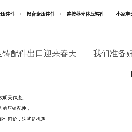
金压铸件
铝合金压铸件
连接器壳体压铸件
小家电
压铸配件出口迎来春天——我们准备
效明天作废。
人的压铸配件，
邮件询价，这就是机遇。