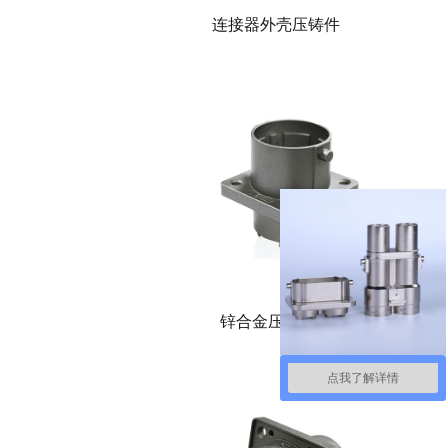
连接器外壳压铸件
锌合金压铸厂家
点我了解详情