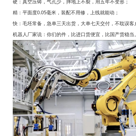
硬：真空压铸，气孔少，摔地上不裂，用五年不变形；
精：平面度0.05毫米，装配不用修，上线就能动；
快：毛坯常备，急单三天出货，大单七天交付，不耽误客
机器人厂家说：你们的件，比进口货便宜，比国产货稳当