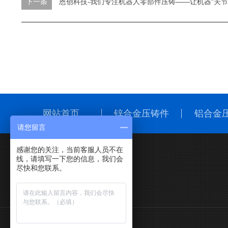
下一条
恩创科技-我们专注机器人零部件压铸——让机器"关节
网站首页
锌合金压铸件
铝合金
请您留言
感谢您的关注，当前客服人员不在
线，请填写一下您的信息，我们会
公司地址
尽快和您联系。
东莞市厚街镇深厚科技园