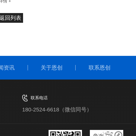
详情 +
返回列表
闻资讯
关于恩创
联系恩创
联系电话
180-2524-6618（微信同号）