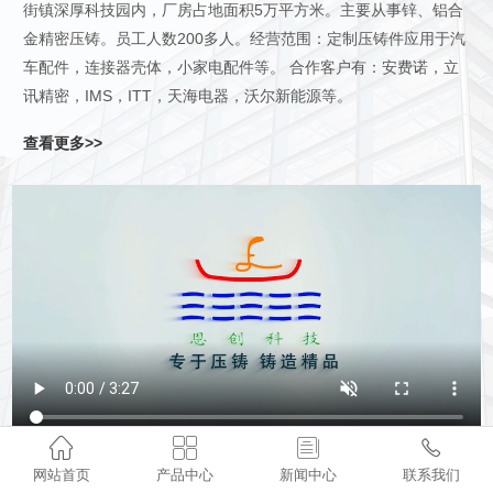
街镇深厚科技园内，厂房占地面积5万平方米。主要从事锌、铝合
金精密压铸。员工人数200多人。经营范围：定制压铸件应用于汽
车配件，连接器壳体，小家电配件等。 合作客户有：安费诺，立
讯精密，IMS，ITT，天海电器，沃尔新能源等。
查看更多>>




网站首页
产品中心
新闻中心
联系我们