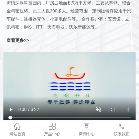
街镇深厚科技园内，厂房占地面积5万平方米。主要从事锌、铝合
金精密压铸。员工人数200多人。经营范围：定制压铸件应用于汽
车配件，连接器壳体，小家电配件等。 合作客户有：安费诺，立
讯精密，IMS，ITT，天海电器，沃尔新能源等。
查看更多>>




网站首页
产品中心
新闻中心
联系我们