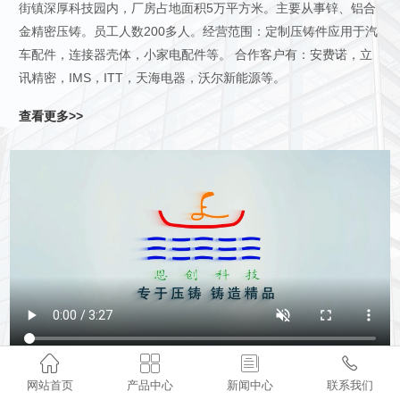
街镇深厚科技园内，厂房占地面积5万平方米。主要从事锌、铝合
金精密压铸。员工人数200多人。经营范围：定制压铸件应用于汽
车配件，连接器壳体，小家电配件等。 合作客户有：安费诺，立
讯精密，IMS，ITT，天海电器，沃尔新能源等。
查看更多>>




网站首页
产品中心
新闻中心
联系我们