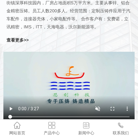
街镇深厚科技园内，厂房占地面积5万平方米。主要从事锌、铝合
金精密压铸。员工人数200多人。经营范围：定制压铸件应用于汽
车配件，连接器壳体，小家电配件等。 合作客户有：安费诺，立
讯精密，IMS，ITT，天海电器，沃尔新能源等。
查看更多>>




网站首页
产品中心
新闻中心
联系我们