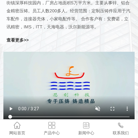
街镇深厚科技园内，厂房占地面积5万平方米。主要从事锌、铝合
金精密压铸。员工人数200多人。经营范围：定制压铸件应用于汽
车配件，连接器壳体，小家电配件等。 合作客户有：安费诺，立
讯精密，IMS，ITT，天海电器，沃尔新能源等。
查看更多>>




网站首页
产品中心
新闻中心
联系我们