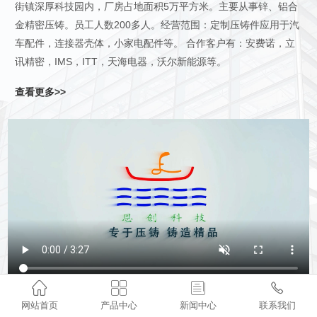
街镇深厚科技园内，厂房占地面积5万平方米。主要从事锌、铝合
金精密压铸。员工人数200多人。经营范围：定制压铸件应用于汽
车配件，连接器壳体，小家电配件等。 合作客户有：安费诺，立
讯精密，IMS，ITT，天海电器，沃尔新能源等。
查看更多>>




网站首页
产品中心
新闻中心
联系我们