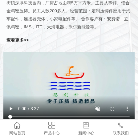
街镇深厚科技园内，厂房占地面积5万平方米。主要从事锌、铝合
金精密压铸。员工人数200多人。经营范围：定制压铸件应用于汽
车配件，连接器壳体，小家电配件等。 合作客户有：安费诺，立
讯精密，IMS，ITT，天海电器，沃尔新能源等。
查看更多>>




网站首页
产品中心
新闻中心
联系我们