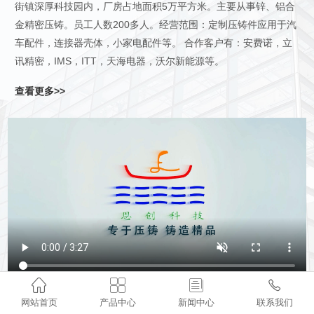
街镇深厚科技园内，厂房占地面积5万平方米。主要从事锌、铝合
金精密压铸。员工人数200多人。经营范围：定制压铸件应用于汽
车配件，连接器壳体，小家电配件等。 合作客户有：安费诺，立
讯精密，IMS，ITT，天海电器，沃尔新能源等。
查看更多>>




网站首页
产品中心
新闻中心
联系我们