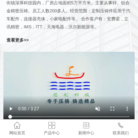
街镇深厚科技园内，厂房占地面积5万平方米。主要从事锌、铝合
金精密压铸。员工人数200多人。经营范围：定制压铸件应用于汽
车配件，连接器壳体，小家电配件等。 合作客户有：安费诺，立
讯精密，IMS，ITT，天海电器，沃尔新能源等。
查看更多>>




网站首页
产品中心
新闻中心
联系我们