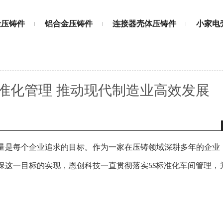
金压铸件
铝合金压铸件
连接器壳体压铸件
小家电
标准化管理 推动现代制造业高效发展
量是每个企业追求的目标。作为一家在压铸领域深耕多年的企业
保这一目标的实现，恩创科技一直贯彻落实
标准化车间管理，
5S