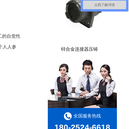
点我了解详情
工的自觉性
个人人参
锌合金连接器压铸
全国服务热线
180-2524-6618