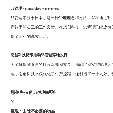
管理
5S
/
Standardized Management
管理来源于日本，是一种管理理念和方法，旨在通过对
5S
产效率和员工的工作质量。在恩创科技，
管理已经成为
5S
保了企业的高效运营。
恩创科技持续推动
管理落地执行
5S
为了确保
管理的持续落地和效果，我们定期安排管理人
5S
理，恩创科技不仅优化了生产流程，还创造了一个高效、
恩创科技的
实施经验
5S
01
整理：去除不必要的物品