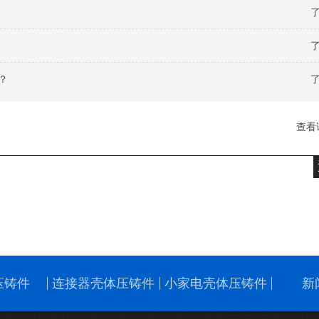
了
了
？
了
查看
压铸件
连接器壳体压铸件
小家电壳体压铸件
新