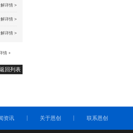
解详情 >
解详情 >
解详情 >
详情 +
返回列表
闻资讯
关于恩创
联系恩创