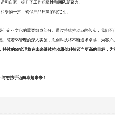
舒适和自豪，提升了工作积极性和团队凝聚力。
染和杂物干扰，确保产品质量的稳定性。
我们企业文化的重要组成部分。通过持续推动
的落实，我们不
5S
感。随着
管理的深入实施，恩创科技将不断追求卓越，为客户
5S
，
持续的
管理将在未来继续推动恩创科技迈向更高的目标，为
5S
技
与您携手迈向卓越未来！
-