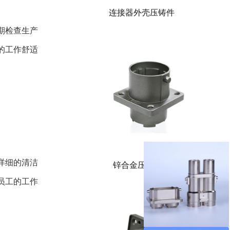
连接器外壳压铸件
期检查生产
的工作舒适
详细的清洁
锌合金压铸厂家
员工的工作