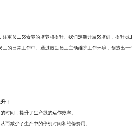
，注重员工
素养的培养和提升。我们定期开展
培训，提升员
5S
5S
员工的日常工作中。通过鼓励员工主动维护工作环境，创造出一
提升：
品的时间，提升了生产线的运作效率。
，从而减少了生产中的停机时间和维修费用。