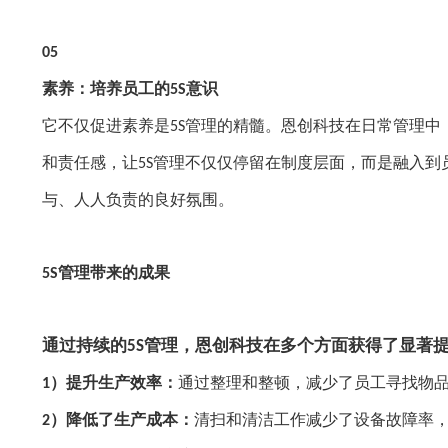
05
素养：培养员工的
意识
5S
它不仅促进素养是
管理的精髓。恩创科技在日常管理中
5S
和责任感，让
管理不仅仅停留在制度层面，而是融入到
5S
与、人人负责的良好氛围。
管理带来的成果
5S
通过持续的
管理，恩创科技在多个方面获得了显著
5S
）提升生产效率：
通过整理和整顿，减少了员工寻找物
1
）降低了生产成本：
清扫和清洁工作减少了设备故障率
2