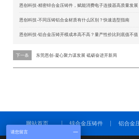
恩创科技-精密锌合金压铸件，赋能消费电子连接器高质量发展
恩创科技-不同压铸铝合金材质有什么区别？快速选型指南
恩创科技-铝合金压铸开模成本高不高？量产性价比到底值不值
下一条
东莞恩创-凝心聚力谋发展 砥砺奋进开新局
网站首页
锌合金压铸件
铝合金
请您留言