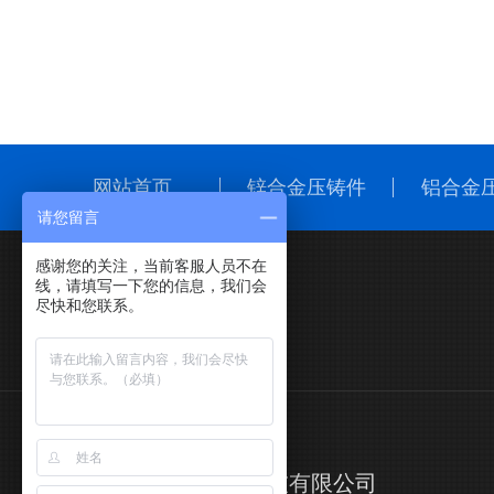
网站首页
锌合金压铸件
铝合金
请您留言
感谢您的关注，当前客服人员不在
线，请填写一下您的信息，我们会
公司地址
尽快和您联系。
东莞市厚街镇深厚科技园
东莞市恩创精密五金科技有限公司