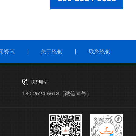
闻资讯
关于恩创
联系恩创
联系电话
180-2524-6618（微信同号）