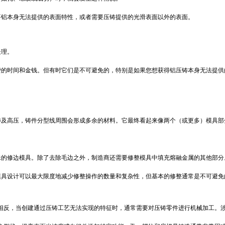
要铝本身无法提供的表面特性，或者需要压铸提供的光滑表面以外的表面。
处理。
费的
时间和金钱
。但有时它们是不可避免的，特别是如果您想获得铝压铸本身无法提供
涉及高压，铸件分型线周围会形成多余的材料。它最终看起来像两个（或更多）模具部
殊的修边模具。除了去除毛边之外，制造商还需要修整模具中填充熔融金属的其他部分
模具设计可以最大限度地减少修整操作的数量和复杂性，但基本的修整通常是不可避免
相反，当创建通过压铸工艺无法实现的特征时，通常需要对压铸零件进行机械加工。