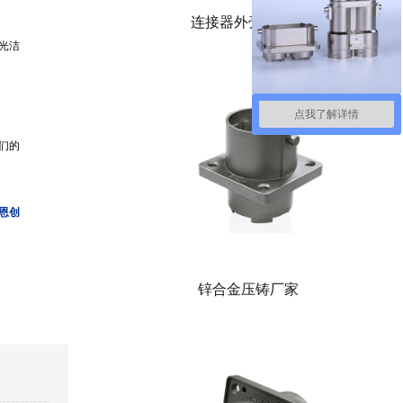
连接器外壳压铸件
光洁
点我了解详情
们的
恩创
锌合金压铸厂家