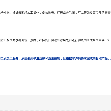
化学性能
。
机械表面精加工操作
，例
如抛光、打磨或去毛刺，可以帮助提高零件的表面
糙。
、防止腐蚀并改善外观。然而，在实施任何这些涂层之前进行彻底的研究至关重要
，
它
铸二次加工服务，从组装到平滑边缘和质量控制，以根据客户的要求完成高标准产品。