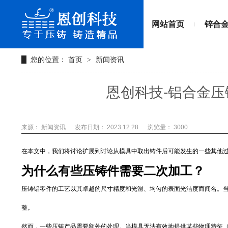
网站首页
锌合
您的位置：
首页
新闻资讯
>
恩创科技-铝合金
来源： 新闻资讯
发布日期： 2023.12.28
浏览量：
3000
在本文中，我们将讨论扩展到讨论从模具中取出铸件后可能发生的一些其他
为什么有些压铸件需要二次加工？
压铸铝零件的工艺以其卓越的尺寸精度和光滑、均匀的表面光洁度而闻名。
整。
然而，一些压铸产品需要额外的处理。当模具无法有效地提供某些物理特征