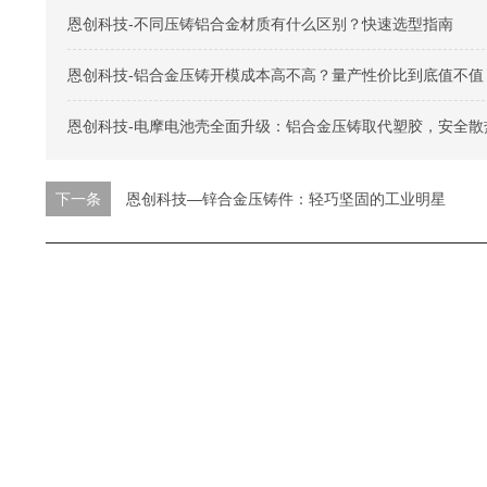
恩创科技-不同压铸铝合金材质有什么区别？快速选型指南
恩创科技-铝合金压铸开模成本高不高？量产性价比到底值不值
恩创科技-电摩电池壳全面升级：铝合金压铸取代塑胶，安全散
下一条
恩创科技—锌合金压铸件：轻巧坚固的工业明星