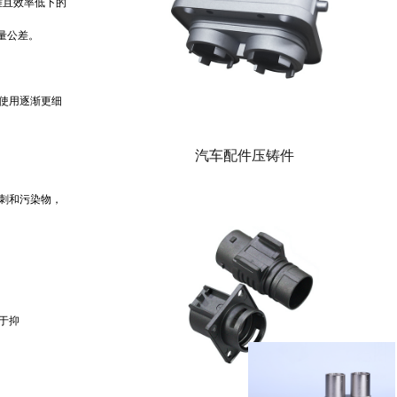
难且效率低下的
量公差。
使用逐渐更细
汽车配件压铸件
刺和污染物，
于抑