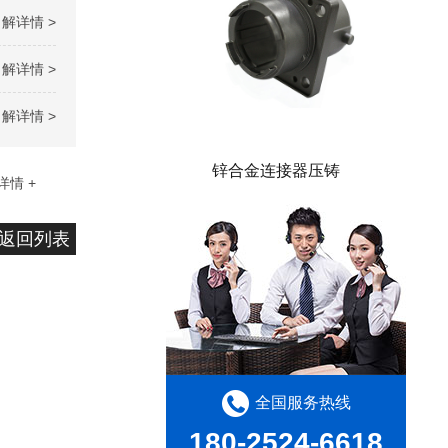
解详情 >
解详情 >
解详情 >
锌合金连接器压铸
详情 +
返回列表
全国服务热线
180-2524-6618