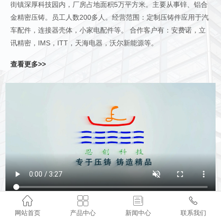
街镇深厚科技园内，厂房占地面积5万平方米。主要从事锌、铝合
金精密压铸。员工人数200多人。经营范围：定制压铸件应用于汽
车配件，连接器壳体，小家电配件等。 合作客户有：安费诺，立
讯精密，IMS，ITT，天海电器，沃尔新能源等。
查看更多>>




网站首页
产品中心
新闻中心
联系我们