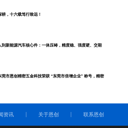
深耕，十六载笃行致远！
人到新能源汽车核心件：一体压铸，精度稳、强度硬、交期
东莞市恩创精密五金科技荣获 “东莞市倍增企业” 称号，精密
闻资讯
关于恩创
联系恩创