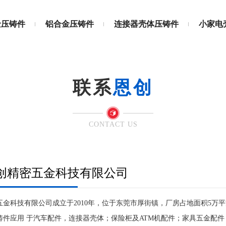
金压铸件
铝合金压铸件
连接器壳体压铸件
小家电
联系
恩创
CONTACT US
创精密五金科技有限公司
金科技有限公司成立于2010年，位于东莞市厚街镇，厂房占地面积5万
铸件应用 于汽车配件，连接器壳体；保险柜及ATM机配件；家具五金配