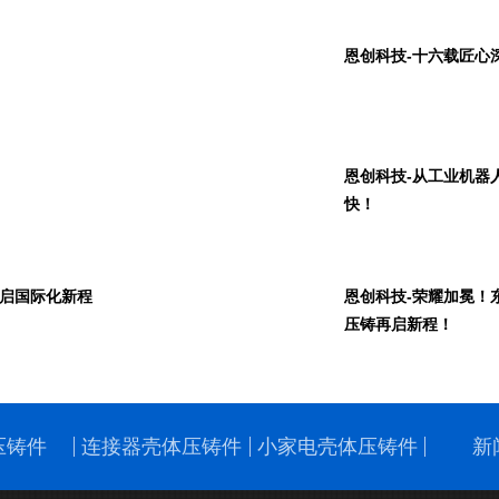
恩创科技-十六载匠心
恩创科技-从工业机器
快！
共启国际化新程
恩创科技-荣耀加冕！
压铸再启新程！
压铸件
连接器壳体压铸件
小家电壳体压铸件
新