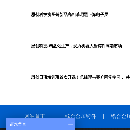
恩创科技携压铸新品亮相慕尼黑上海电子展
恩创科技-精益化生产，发力机器人压铸件高端市场
恩创日语培训班首次开课！总经理与客户同堂学习， 
网站首页
锌合金压铸件
铝合金
请您留言