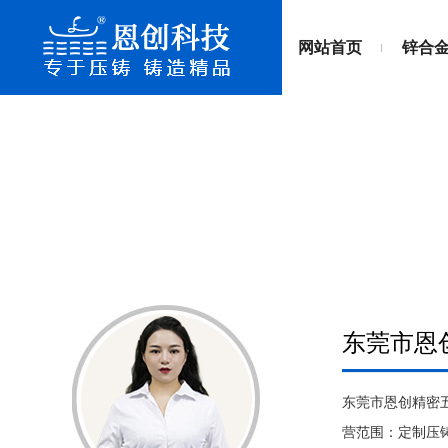
网站首页
锌合
东莞市恩
东莞市恩创精密五
营范围：定制压