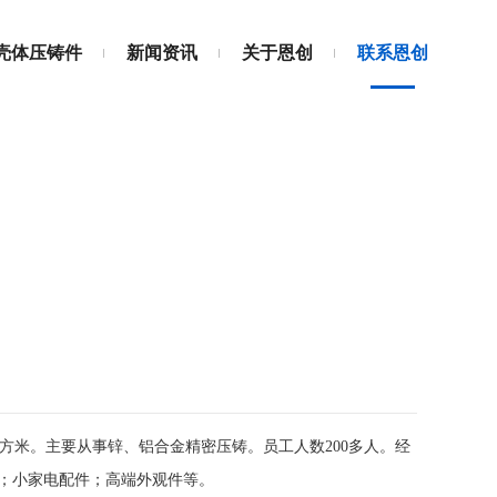
壳体压铸件
新闻资讯
关于恩创
联系恩创
平方米。主要从事锌、铝合金精密压铸。员工人数200多人。经
件；小家电配件；高端外观件等。