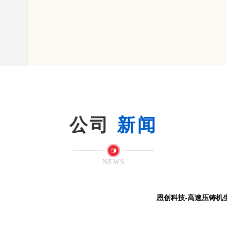
公司
新闻
© 2026 AutoNavi
- GS(2019)6379号
NEWS
恩创科技-高速压铸机