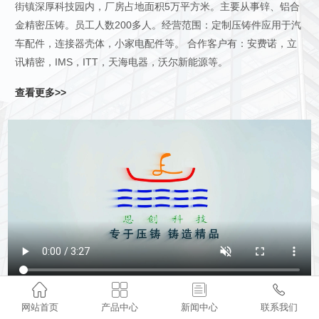
街镇深厚科技园内，厂房占地面积5万平方米。主要从事锌、铝合
金精密压铸。员工人数200多人。经营范围：定制压铸件应用于汽
车配件，连接器壳体，小家电配件等。 合作客户有：安费诺，立
讯精密，IMS，ITT，天海电器，沃尔新能源等。
查看更多>>




网站首页
产品中心
新闻中心
联系我们