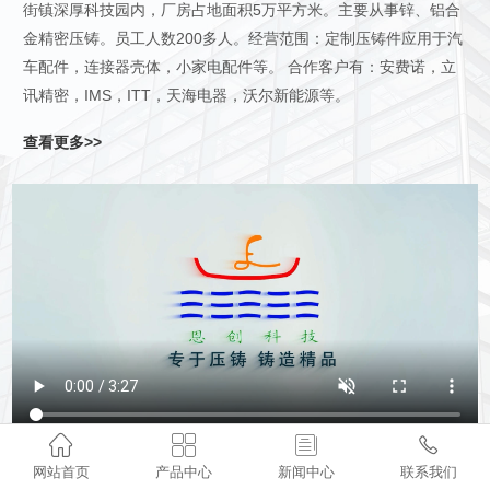
街镇深厚科技园内，厂房占地面积5万平方米。主要从事锌、铝合
金精密压铸。员工人数200多人。经营范围：定制压铸件应用于汽
车配件，连接器壳体，小家电配件等。 合作客户有：安费诺，立
讯精密，IMS，ITT，天海电器，沃尔新能源等。
查看更多>>




网站首页
产品中心
新闻中心
联系我们