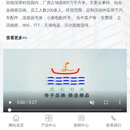
街镇深厚科技园内，厂房占地面积5万平方米。主要从事锌、铝合
金精密压铸。员工人数200多人。经营范围：定制压铸件应用于汽
车配件，连接器壳体，小家电配件等。 合作客户有：安费诺，立
讯精密，IMS，ITT，天海电器，沃尔新能源等。
查看更多>>




网站首页
产品中心
新闻中心
联系我们